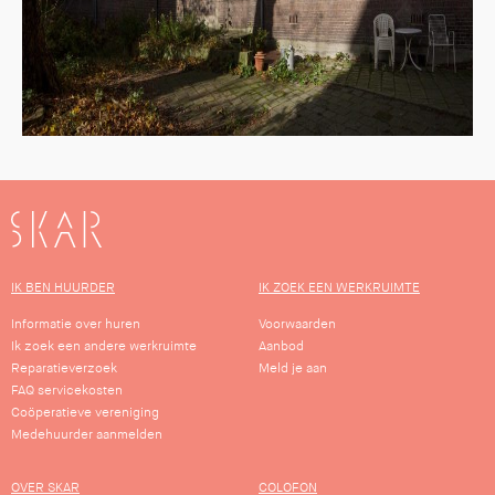
SKAR
IK BEN HUURDER
IK ZOEK EEN WERKRUIMTE
Informatie over huren
Voorwaarden
Ik zoek een andere werkruimte
Aanbod
Reparatieverzoek
Meld je aan
FAQ servicekosten
Coöperatieve vereniging
Medehuurder aanmelden
OVER SKAR
COLOFON