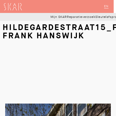
SKAR
EN
Mijn SKAR
Reparatieverzoek
Sleutelafsp
HILDEGARDESTRAAT15_
FRANK HANSWIJK