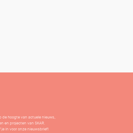
 op de hoogte van actuele nieuws,
n en projecten van SKAR.
f je in voor onze nieuwsbrief!