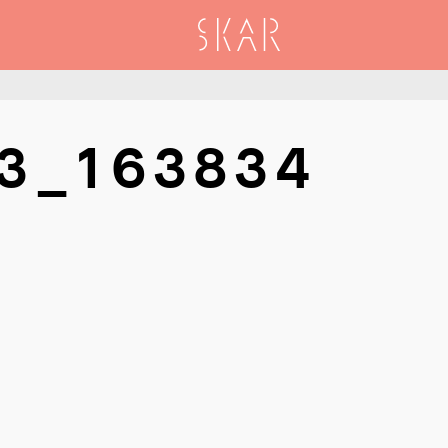
SKAR
3_163834