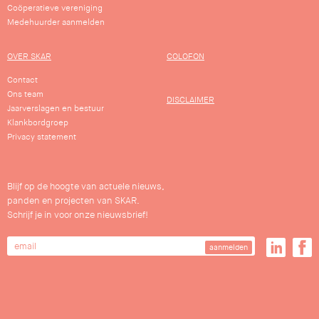
Coöperatieve vereniging
Medehuurder aanmelden
OVER SKAR
COLOFON
Contact
Ons team
DISCLAIMER
Jaarverslagen en bestuur
Klankbordgroep
Privacy statement
Blijf op de hoogte van actuele nieuws,
panden en projecten van SKAR.
Schrijf je in voor onze nieuwsbrief!