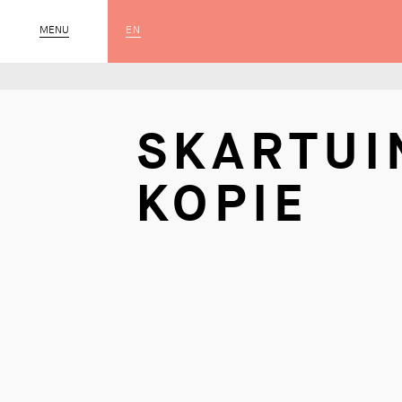
EN
MENU
SLUIT
SKARTUI
KOPIE