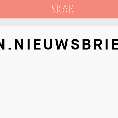
SKAR
N.NIEUWSBRI