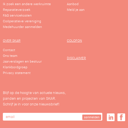
Ik zoek een andere werkruimte
Aanbod
Reparatieverzoek
Meld je aan
FAQ servicekosten
Coöperatieve vereniging
Medehuurder aanmelden
OVER SKAR
COLOFON
Contact
Ons team
DISCLAIMER
Jaarverslagen en bestuur
Klankbordgroep
Privacy statement
Blijf op de hoogte van actuele nieuws,
panden en projecten van SKAR.
Schrijf je in voor onze nieuwsbrief!