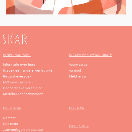
SKAR
IK BEN HUURDER
IK ZOEK EEN WERKRUIMTE
Informatie over huren
Voorwaarden
Ik zoek een andere werkruimte
Aanbod
Reparatieverzoek
Meld je aan
FAQ servicekosten
Coöperatieve vereniging
Medehuurder aanmelden
OVER SKAR
COLOFON
Contact
Ons team
DISCLAIMER
Jaarverslagen en bestuur