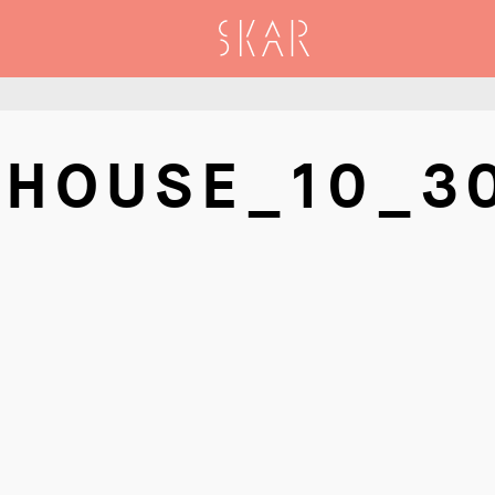
SKAR
HOUSE_10_30