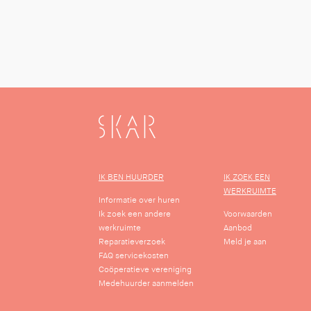
SKAR
IK BEN HUURDER
IK ZOEK EEN
WERKRUIMTE
Informatie over huren
Ik zoek een andere
Voorwaarden
werkruimte
Aanbod
Reparatieverzoek
Meld je aan
FAQ servicekosten
Coöperatieve vereniging
Medehuurder aanmelden