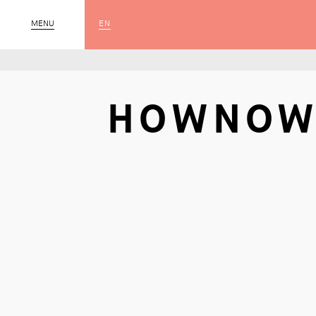
EN
MENU
SLUIT
HOWNOW