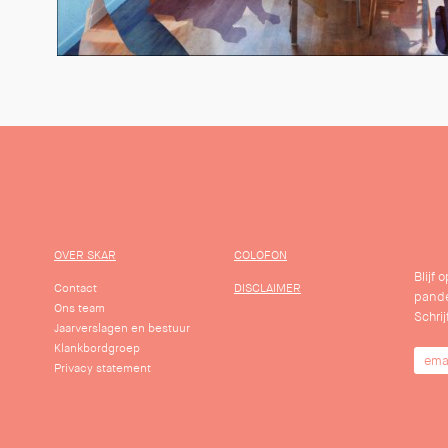
OVER SKAR
COLOFON
Blijf
Contact
DISCLAIMER
pande
Ons team
Schrij
Jaarverslagen en bestuur
Klankbordgroep
Privacy statement