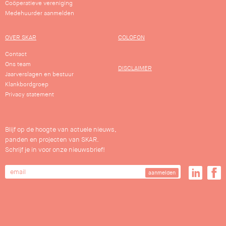
Coöperatieve vereniging
Medehuurder aanmelden
OVER SKAR
COLOFON
Contact
Ons team
DISCLAIMER
Jaarverslagen en bestuur
Klankbordgroep
Privacy statement
Blijf op de hoogte van actuele nieuws,
panden en projecten van SKAR.
Schrijf je in voor onze nieuwsbrief!