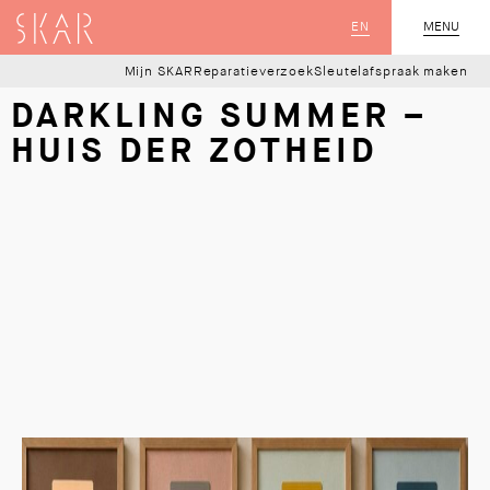
SKAR
EN
MENU
SLUIT
Mijn SKAR
Reparatieverzoek
Sleutelafspraak maken
DARKLING SUMMER –
HUIS DER ZOTHEID