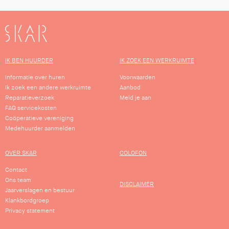
SKAR
IK BEN HUURDER
IK ZOEK EEN WERKRUIMTE
Informatie over huren
Voorwaarden
Ik zoek een andere werkruimte
Aanbod
Reparatieverzoek
Meld je aan
FAQ servicekosten
Coöperatieve vereniging
Medehuurder aanmelden
OVER SKAR
COLOFON
Contact
Ons team
DISCLAIMER
Jaarverslagen en bestuur
Klankbordgroep
Privacy statement