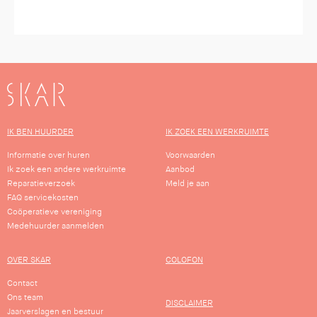
SKAR
IK BEN HUURDER
IK ZOEK EEN WERKRUIMTE
Informatie over huren
Voorwaarden
Ik zoek een andere werkruimte
Aanbod
Reparatieverzoek
Meld je aan
FAQ servicekosten
Coöperatieve vereniging
Medehuurder aanmelden
OVER SKAR
COLOFON
Contact
Ons team
DISCLAIMER
Jaarverslagen en bestuur