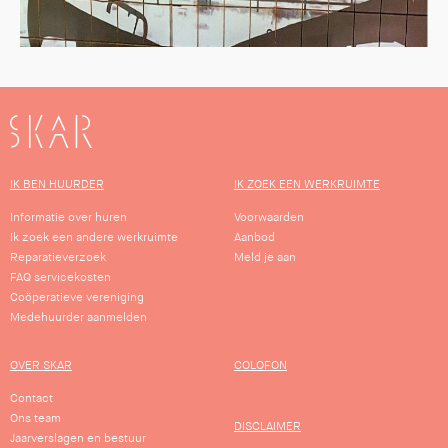
SKAR
IK BEN HUURDER
IK ZOEK EEN WERKRUIMTE
Informatie over huren
Voorwaarden
Ik zoek een andere werkruimte
Aanbod
Reparatieverzoek
Meld je aan
FAQ servicekosten
Coöperatieve vereniging
Medehuurder aanmelden
OVER SKAR
COLOFON
Contact
Ons team
DISCLAIMER
Jaarverslagen en bestuur