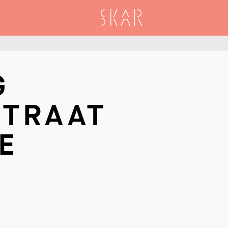
SKAR
G
TRAAT
E