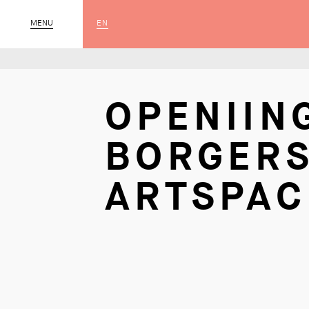
EN
MENU
SLUIT
OPENIIN
BORGERS
ARTSPAC