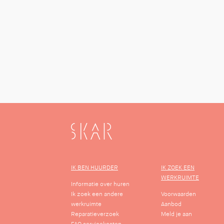
SKAR
IK BEN HUURDER
IK ZOEK EEN
WERKRUIMTE
Informatie over huren
Ik zoek een andere
Voorwaarden
werkruimte
Aanbod
Reparatieverzoek
Meld je aan