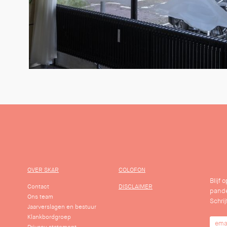
OVER SKAR
COLOFON
Blijf
Contact
DISCLAIMER
pande
Ons team
Schrij
Jaarverslagen en bestuur
Klankbordgroep