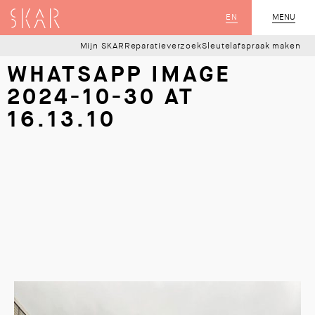
SKAR
EN
MENU
SLUIT
Mijn SKAR
Reparatieverzoek
Sleutelafspraak maken
WHATSAPP IMAGE
2024-10-30 AT
16.13.10