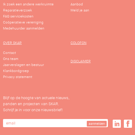
Ik zoek een andere werkruimte
Aanbod
Reparatieverzoek
Meld je aan
FAQ servicekosten
Coöperatieve vereniging
Medehuurder aanmelden
OVER SKAR
COLOFON
Contact
Ons team
DISCLAIMER
Jaarverslagen en bestuur
Klankbordgroep
Privacy statement
Blijf op de hoogte van actuele nieuws,
panden en projecten van SKAR.
Schrijf je in voor onze nieuwsbrief!