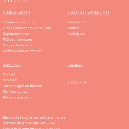
IK BEN HUURDER
IK ZOEK EEN WERKRUIMTE
Informatie over huren
Voorwaarden
Ik zoek een andere werkruimte
Aanbod
Reparatieverzoek
Meld je aan
FAQ servicekosten
Coöperatieve vereniging
Medehuurder aanmelden
OVER SKAR
COLOFON
Contact
Ons team
DISCLAIMER
Jaarverslagen en bestuur
Klankbordgroep
Privacy statement
Blijf op de hoogte van actuele nieuws,
panden en projecten van SKAR.