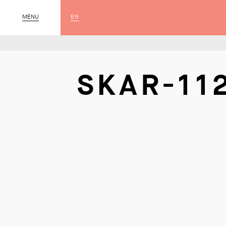
EN
MENU
SLUIT
SKAR-112