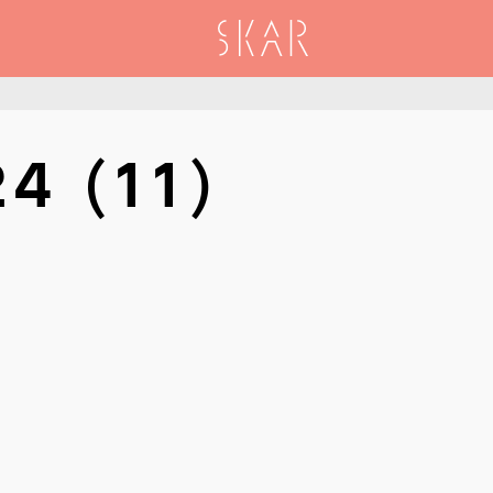
SKAR
4 (11)