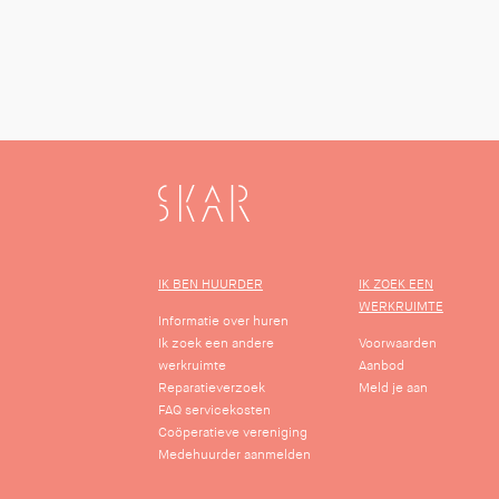
SKAR
IK BEN HUURDER
IK ZOEK EEN
WERKRUIMTE
Informatie over huren
Ik zoek een andere
Voorwaarden
werkruimte
Aanbod
Reparatieverzoek
Meld je aan
FAQ servicekosten
Coöperatieve vereniging
Medehuurder aanmelden