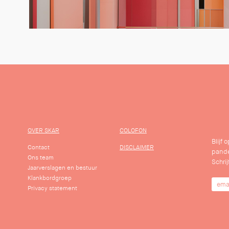
OVER SKAR
COLOFON
Blijf
Contact
DISCLAIMER
pande
Ons team
Schrij
Jaarverslagen en bestuur
Klankbordgroep
Privacy statement