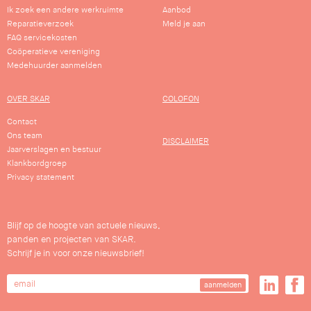
Ik zoek een andere werkruimte
Aanbod
Reparatieverzoek
Meld je aan
FAQ servicekosten
Coöperatieve vereniging
Medehuurder aanmelden
OVER SKAR
COLOFON
Contact
Ons team
DISCLAIMER
Jaarverslagen en bestuur
Klankbordgroep
Privacy statement
Blijf op de hoogte van actuele nieuws,
panden en projecten van SKAR.
Schrijf je in voor onze nieuwsbrief!