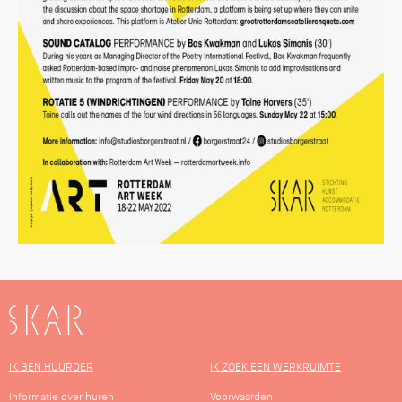
SKAR
IK BEN HUURDER
IK ZOEK EEN WERKRUIMTE
Informatie over huren
Voorwaarden