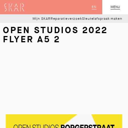
SKAR
EN
MENU
SLUIT
Mijn SKAR
Reparatieverzoek
Sleutelafspraak maken
OPEN STUDIOS 2022
FLYER A5 2