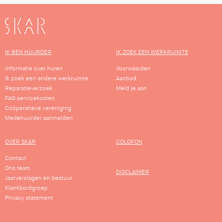
SKAR
IK BEN HUURDER
IK ZOEK EEN WERKRUIMTE
Informatie over huren
Voorwaarden
Ik zoek een andere werkruimte
Aanbod
Reparatieverzoek
Meld je aan
FAQ servicekosten
Coöperatieve vereniging
Medehuurder aanmelden
OVER SKAR
COLOFON
Contact
Ons team
DISCLAIMER
Jaarverslagen en bestuur
Klankbordgroep
Privacy statement