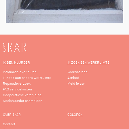
SKAR
IK BEN HUURDER
IK ZOEK EEN WERKRUIMTE
Informatie over huren
Voorwaarden
Ik zoek een andere werkruimte
Aanbod
Reparatieverzoek
Meld je aan
FAQ servicekosten
Coöperatieve vereniging
Medehuurder aanmelden
OVER SKAR
COLOFON
Contact