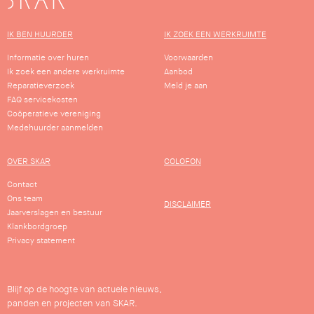
IK BEN HUURDER
IK ZOEK EEN WERKRUIMTE
Informatie over huren
Voorwaarden
Ik zoek een andere werkruimte
Aanbod
Reparatieverzoek
Meld je aan
FAQ servicekosten
Coöperatieve vereniging
Medehuurder aanmelden
OVER SKAR
COLOFON
Contact
Ons team
DISCLAIMER
Jaarverslagen en bestuur
Klankbordgroep
Privacy statement
Blijf op de hoogte van actuele nieuws,
panden en projecten van SKAR.