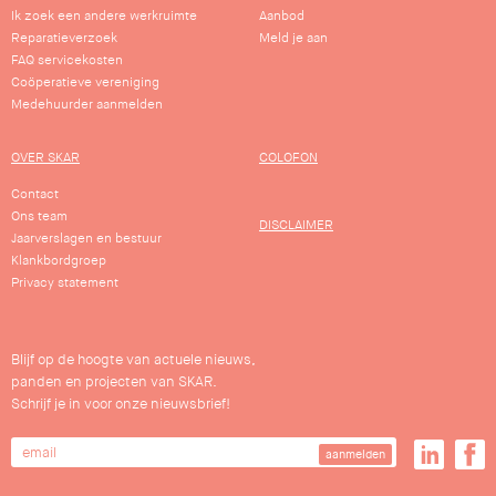
Ik zoek een andere werkruimte
Aanbod
Reparatieverzoek
Meld je aan
FAQ servicekosten
Coöperatieve vereniging
Medehuurder aanmelden
OVER SKAR
COLOFON
Contact
Ons team
DISCLAIMER
Jaarverslagen en bestuur
Klankbordgroep
Privacy statement
Blijf op de hoogte van actuele nieuws,
panden en projecten van SKAR.
Schrijf je in voor onze nieuwsbrief!