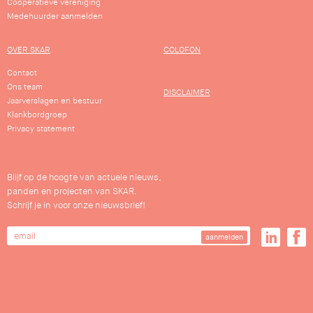
Coöperatieve vereniging
Medehuurder aanmelden
OVER SKAR
COLOFON
Contact
Ons team
DISCLAIMER
Jaarverslagen en bestuur
Klankbordgroep
Privacy statement
Blijf op de hoogte van actuele nieuws,
panden en projecten van SKAR.
Schrijf je in voor onze nieuwsbrief!