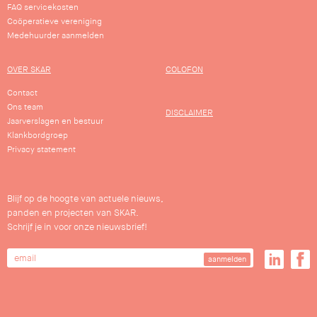
FAQ servicekosten
Coöperatieve vereniging
Medehuurder aanmelden
OVER SKAR
COLOFON
Contact
Ons team
DISCLAIMER
Jaarverslagen en bestuur
Klankbordgroep
Privacy statement
Blijf op de hoogte van actuele nieuws,
panden en projecten van SKAR.
Schrijf je in voor onze nieuwsbrief!