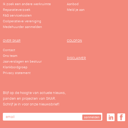
Ik zoek een andere werkruimte
Aanbod
Reparatieverzoek
Meld je aan
FAQ servicekosten
Coöperatieve vereniging
Medehuurder aanmelden
OVER SKAR
COLOFON
Contact
Ons team
DISCLAIMER
Jaarverslagen en bestuur
Klankbordgroep
Privacy statement
Blijf op de hoogte van actuele nieuws,
panden en projecten van SKAR.
Schrijf je in voor onze nieuwsbrief!