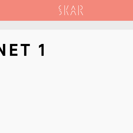
SKAR
NET 1