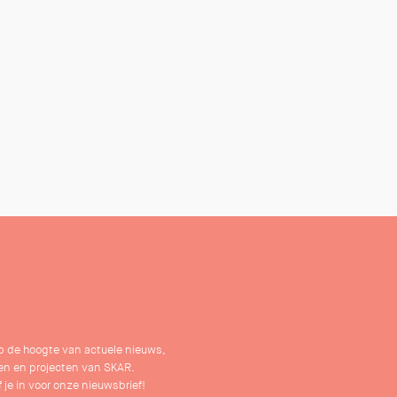
 op de hoogte van actuele nieuws,
n en projecten van SKAR.
f je in voor onze nieuwsbrief!