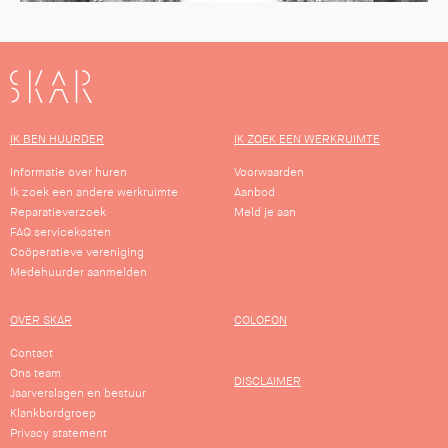
SKAR
IK BEN HUURDER
IK ZOEK EEN WERKRUIMTE
Informatie over huren
Voorwaarden
Ik zoek een andere werkruimte
Aanbod
Reparatieverzoek
Meld je aan
FAQ servicekosten
Coöperatieve vereniging
Medehuurder aanmelden
OVER SKAR
COLOFON
Contact
Ons team
DISCLAIMER
Jaarverslagen en bestuur
Klankbordgroep
Privacy statement