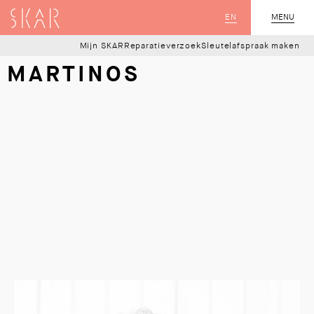
SKAR
EN
MENU
SLUIT
Mijn SKAR
Reparatieverzoek
Sleutelafspraak maken
MARTINOS