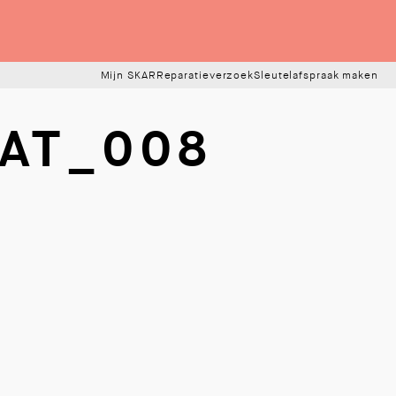
Mijn SKAR
Reparatieverzoek
Sleutelafspraak maken
AT_008