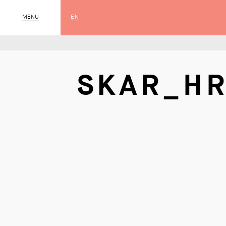
EN
MENU
SLUIT
SKAR_HR