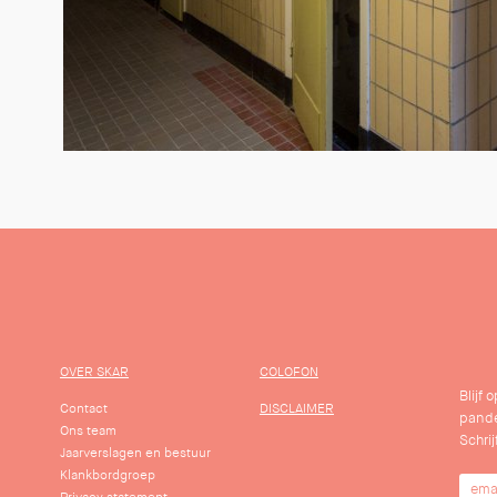
OVER SKAR
COLOFON
Blijf
Contact
DISCLAIMER
pande
Ons team
Schrij
Jaarverslagen en bestuur
Klankbordgroep