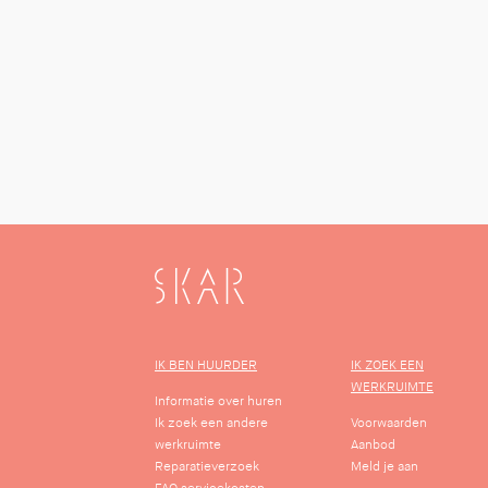
SKAR
IK BEN HUURDER
IK ZOEK EEN
WERKRUIMTE
Informatie over huren
Ik zoek een andere
Voorwaarden
werkruimte
Aanbod
Reparatieverzoek
Meld je aan