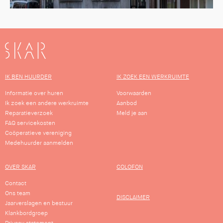
SKAR
IK BEN HUURDER
IK ZOEK EEN WERKRUIMTE
Informatie over huren
Voorwaarden
Ik zoek een andere werkruimte
Aanbod
Reparatieverzoek
Meld je aan
FAQ servicekosten
Coöperatieve vereniging
Medehuurder aanmelden
OVER SKAR
COLOFON
Contact
Ons team
DISCLAIMER
Jaarverslagen en bestuur
Klankbordgroep