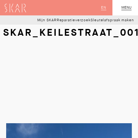
SKAR
EN
MENU
SLUIT
Mijn SKAR
Reparatieverzoek
Sleutelafspraak maken
SKAR_KEILESTRAAT_00