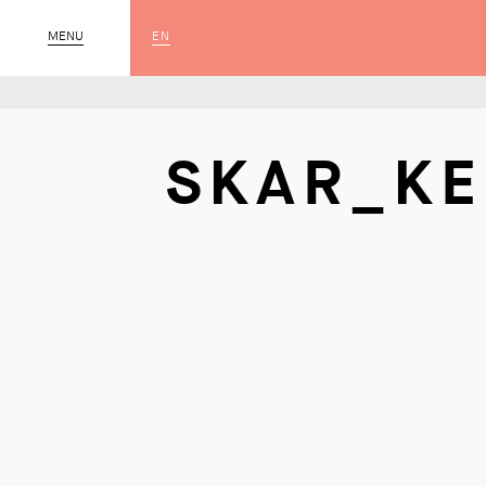
EN
MENU
SLUIT
SKAR_KE