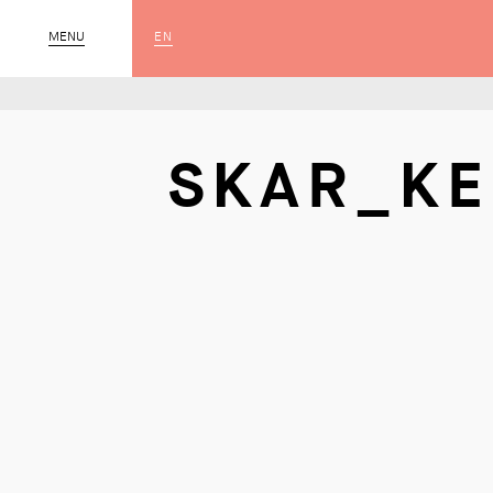
EN
MENU
SLUIT
SKAR_KE