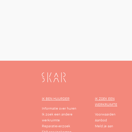
SKAR
IK BEN HUURDER
IK ZOEK EEN
WERKRUIMTE
Informatie over huren
Ik zoek een andere
Voorwaarden
werkruimte
Aanbod
Reparatieverzoek
Meld je aan