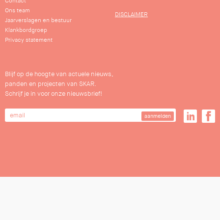
Contact
Ons team
DISCLAIMER
Jaarverslagen en bestuur
Klankbordgroep
Privacy statement
Blijf op de hoogte van actuele nieuws,
panden en projecten van SKAR.
Schrijf je in voor onze nieuwsbrief!