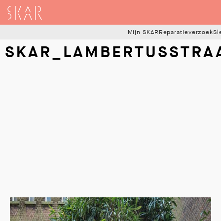
SKAR
Mijn SKAR
Reparatieverzoek
Sl
SKAR_LAMBERTUSSTRA