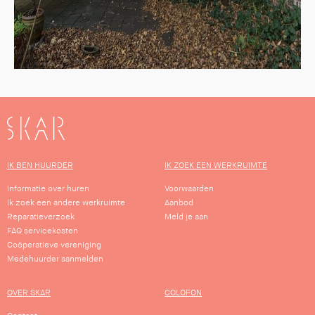
SKAR
IK BEN HUURDER
IK ZOEK EEN WERKRUIMTE
Informatie over huren
Voorwaarden
Ik zoek een andere werkruimte
Aanbod
Reparatieverzoek
Meld je aan
FAQ servicekosten
Coöperatieve vereniging
Medehuurder aanmelden
OVER SKAR
COLOFON