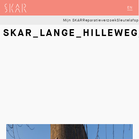
SKAR
EN
Mijn SKAR
Reparatieverzoek
Sleutelafs
SKAR_LANGE_HILLEWEG