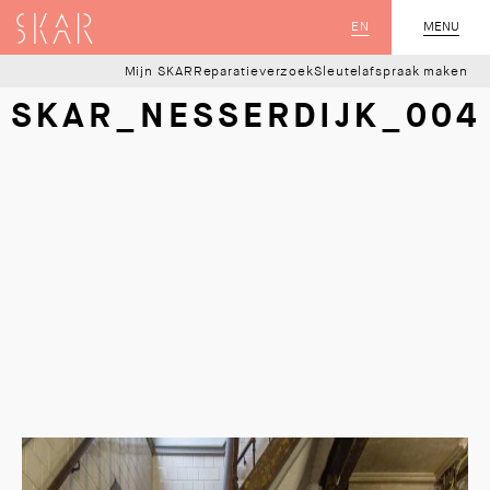
SKAR
EN
MENU
SLUIT
Mijn SKAR
Reparatieverzoek
Sleutelafspraak maken
SKAR_NESSERDIJK_004