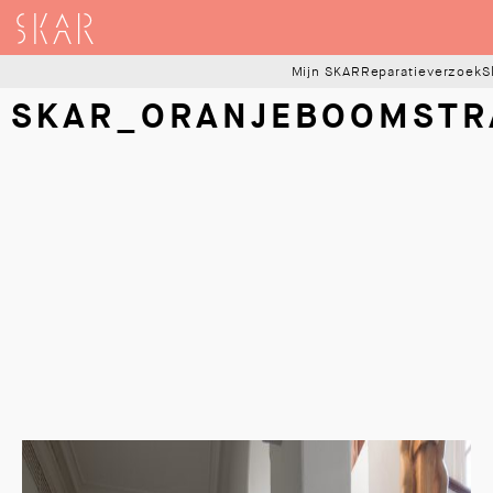
SKAR
Mijn SKAR
Reparatieverzoek
S
SKAR_ORANJEBOOMSTR