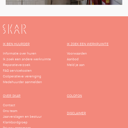
SKAR
IK BEN HUURDER
IK ZOEK EEN WERKRUIMTE
Informatie over huren
Voorwaarden
Ik zoek een andere werkruimte
Aanbod
Reparatieverzoek
Meld je aan
FAQ servicekosten
Coöperatieve vereniging
Medehuurder aanmelden
OVER SKAR
COLOFON
Contact
Ons team
DISCLAIMER
Jaarverslagen en bestuur
Klankbordgroep