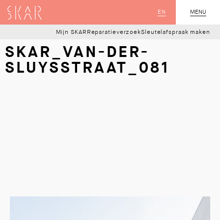
SKAR
EN
MENU
SLUIT
Mijn SKAR
Reparatieverzoek
Sleutelafspraak maken
SKAR_VAN-DER-
SLUYSSTRAAT_081