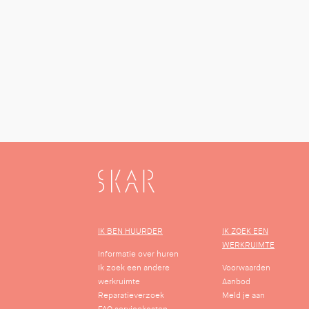
SKAR
IK BEN HUURDER
IK ZOEK EEN
WERKRUIMTE
Informatie over huren
Ik zoek een andere
Voorwaarden
werkruimte
Aanbod
Reparatieverzoek
Meld je aan