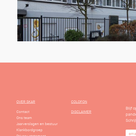
OVER SKAR
COLOFON
Blijf
Contact
DISCLAIMER
pande
Ons team
Schrij
Jaarverslagen en bestuur
Klankbordgroep