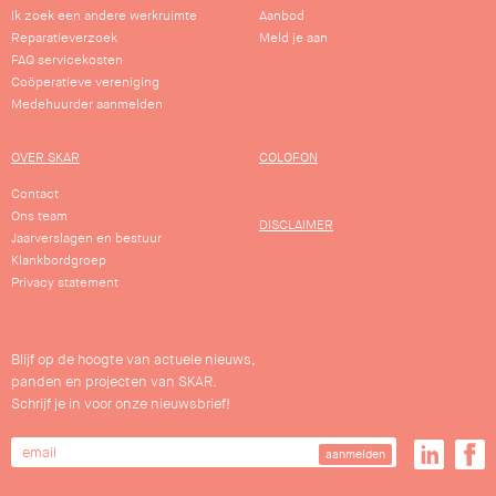
Ik zoek een andere werkruimte
Aanbod
Reparatieverzoek
Meld je aan
FAQ servicekosten
Coöperatieve vereniging
Medehuurder aanmelden
OVER SKAR
COLOFON
Contact
Ons team
DISCLAIMER
Jaarverslagen en bestuur
Klankbordgroep
Privacy statement
Blijf op de hoogte van actuele nieuws,
panden en projecten van SKAR.
Schrijf je in voor onze nieuwsbrief!