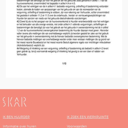
SKAR
IK BEN HUURDER
IK ZOEK EEN WERKRUIMTE
Informatie over huren
Voorwaarden