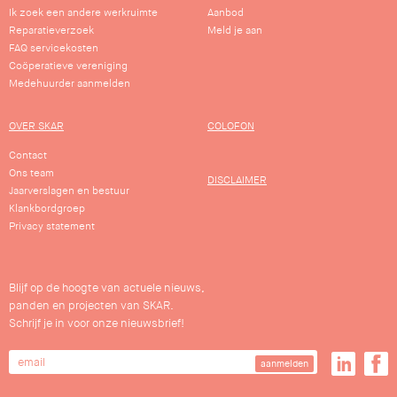
Ik zoek een andere werkruimte
Aanbod
Reparatieverzoek
Meld je aan
FAQ servicekosten
Coöperatieve vereniging
Medehuurder aanmelden
OVER SKAR
COLOFON
Contact
Ons team
DISCLAIMER
Jaarverslagen en bestuur
Klankbordgroep
Privacy statement
Blijf op de hoogte van actuele nieuws,
panden en projecten van SKAR.
Schrijf je in voor onze nieuwsbrief!