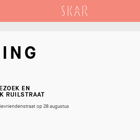
SKAR
GING
EZOEK EN
K RUILSTRAAT
rievriendenstraat op 28 augustus