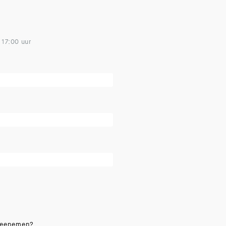
 17:00 uur
 meenemen?