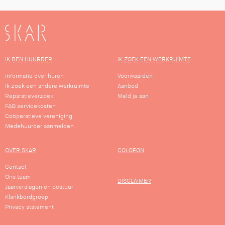
SKAR
IK BEN HUURDER
IK ZOEK EEN WERKRUIMTE
Informatie over huren
Voorwaarden
Ik zoek een andere werkruimte
Aanbod
Reparatieverzoek
Meld je aan
FAQ servicekosten
Coöperatieve vereniging
Medehuurder aanmelden
OVER SKAR
COLOFON
Contact
Ons team
DISCLAIMER
Jaarverslagen en bestuur
Klankbordgroep
Privacy statement