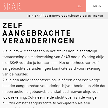
SKAR
EN
MENU
SLUIT
Mijn SKAR
Reparatieverzoek
Sleutelafspraak maken
ZELF
AANGEBRACHTE
VERANDERINGEN
Als je iets wilt aanpassen in het atelier heb je schriftelijk
toestemming en medewerking van SKAR nodig. Overleg altijd
met SKAR voordat je iets aanpast. Het onderhoud van zelf
aangebrachte veranderingen komt uiteraard voor rekening
van de huurder.
Als je een atelier accepteert inclusief een door een vorige
huurder aangebrachte verandering, bijvoorbeeld een vide dat
in een atelier is gebouwd, is onderhoud hiervan altijd voor
jouw rekening. Ook neem je de plicht over van de vorige
huurder om het aangebrachte te verwijderen als een