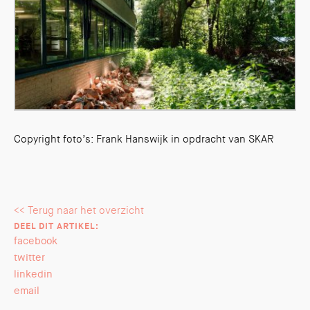
Copyright foto’s: Frank Hanswijk in opdracht van SKAR
<< Terug naar het overzicht
DEEL DIT ARTIKEL:
facebook
twitter
linkedin
email