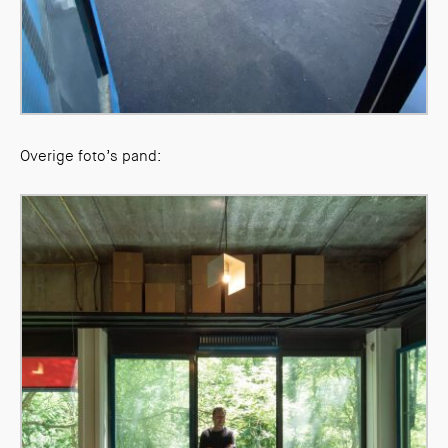
Overige foto’s pand: