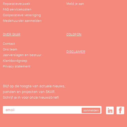
Reparatieverzoek
Meld je aan
FAQ servicekosten
Coöperatieve vereniging
Medehuurder aanmelden
OVER SKAR
COLOFON
Contact
Ons team
DISCLAIMER
Jaarverslagen en bestuur
Klankbordgroep
Privacy statement
Blijf op de hoogte van actuele nieuws,
panden en projecten van SKAR.
Schrijf je in voor onze nieuwsbrief!