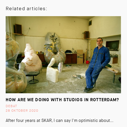
Related articles:
HOW ARE WE DOING WITH STUDIOS IN ROTTERDAM?
DEBAT
28 OKTOBER 2020
After four years at SKAR, I can say I'm optimistic about...