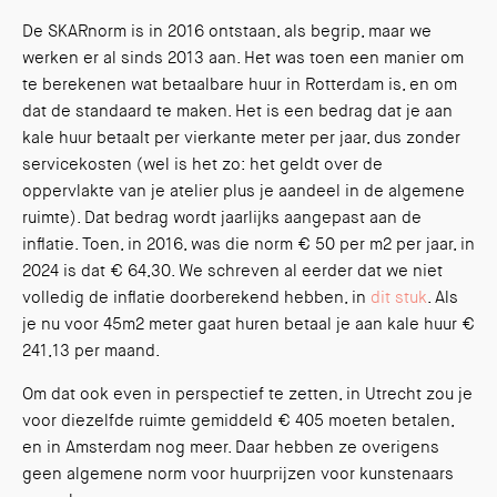
De SKARnorm is in 2016 ontstaan, als begrip, maar we
werken er al sinds 2013 aan. Het was toen een manier om
te berekenen wat betaalbare huur in Rotterdam is, en om
dat de standaard te maken. Het is een bedrag dat je aan
kale huur betaalt per vierkante meter per jaar, dus zonder
servicekosten (wel is het zo: het geldt over de
oppervlakte van je atelier plus je aandeel in de algemene
ruimte). Dat bedrag wordt jaarlijks aangepast aan de
inflatie. Toen, in 2016, was die norm € 50 per m2 per jaar, in
2024 is dat € 64,30. We schreven al eerder dat we niet
volledig de inflatie doorberekend hebben, in
dit stuk
. Als
je nu voor 45m2 meter gaat huren betaal je aan kale huur €
241,13 per maand.
Om dat ook even in perspectief te zetten, in Utrecht zou je
voor diezelfde ruimte gemiddeld € 405 moeten betalen,
en in Amsterdam nog meer. Daar hebben ze overigens
geen algemene norm voor huurprijzen voor kunstenaars