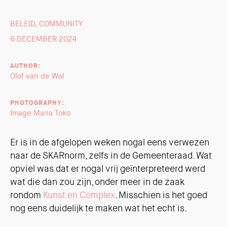
BELEID
,
COMMUNITY
6 DECEMBER 2024
AUTHOR:
Olof van de Wal
PHOTOGRAPHY:
Image Maria Toko
Er is in de afgelopen weken nogal eens verwezen
naar de SKARnorm, zelfs in de Gemeenteraad. Wat
opviel was dat er nogal vrij geïnterpreteerd werd
wat die dan zou zijn, onder meer in de zaak
rondom
Kunst en Complex
. Misschien is het goed
nog eens duidelijk te maken wat het echt is.