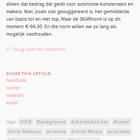
alleen dat bedrag dat geldt voor autonome kunstenaars en
makers. Niet, zoals ook gesuggereerd is, het gemiddelde
van basis tot en met top. Maar de SKARnorm is op dit
moment € 64,30. En die norm willen we zo lang als
mogelijk vasthouden.
<< Terug naar het overzicht
SHARE THIS ARTICLE:
facebook
twitter
linkedin
email
tags:
2018
Background
Ackerdijkstraat
Alumni
Anna Ramsair
artweek
Astrid Moors
available