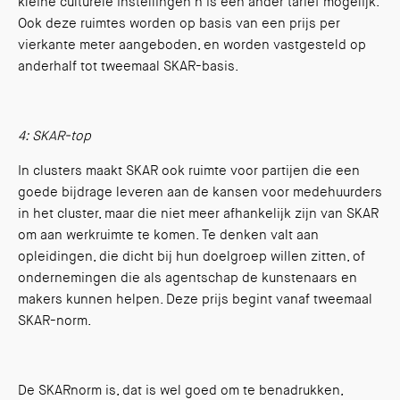
kleine culturele instellingen n is een ander tarief mogelijk.
Ook deze ruimtes worden op basis van een prijs per
vierkante meter aangeboden, en worden vastgesteld op
anderhalf tot tweemaal SKAR-basis.
4: SKAR-top
In clusters maakt SKAR ook ruimte voor partijen die een
goede bijdrage leveren aan de kansen voor medehuurders
in het cluster, maar die niet meer afhankelijk zijn van SKAR
om aan werkruimte te komen. Te denken valt aan
opleidingen, die dicht bij hun doelgroep willen zitten, of
ondernemingen die als agentschap de kunstenaars en
makers kunnen helpen. Deze prijs begint vanaf tweemaal
SKAR-norm.
De SKARnorm is, dat is wel goed om te benadrukken,