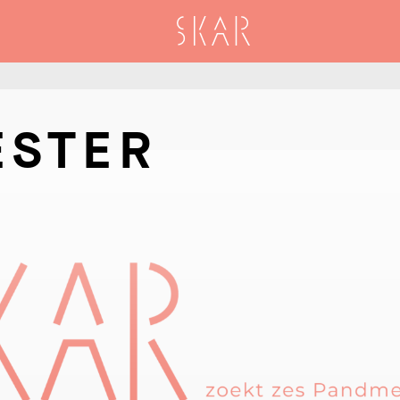
SKAR
ESTER