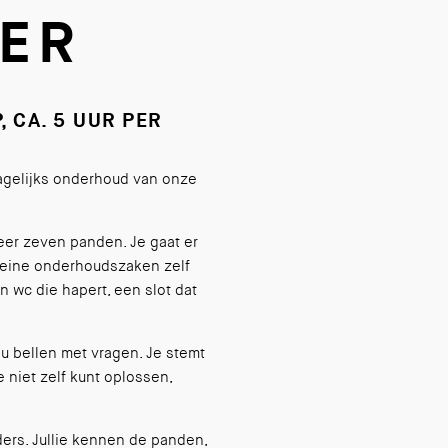
ER
 CA. 5 UUR PER
 dagelijks onderhoud van onze
eer zeven panden. Je gaat er
kleine onderhoudszaken zelf
 wc die hapert, een slot dat
u bellen met vragen. Je stemt
e niet zelf kunt oplossen,
ers. Jullie kennen de panden,