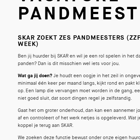
PANDMEEST
SKAR ZOEKT ZES PANDMEESTERS (ZZP,
WEEK)
Ben jij huurder bij SKAR en wil je een rol spelen in het
panden? Dan is dit misschien wel iets voor jou.
Wat ga jij doen?
Je houdt een oogje in het zeil in ongev
minimaal één keer per maand langs, kijkt rond en pakt 
op. Een lamp die vervangen moet worden in de gang, een
niet goed sluit, dat soort dingen regel je zelfstandig.
Gaat het om groter onderhoud, dan kan een aannemer jo
af en controleert of het werk netjes is opgeleverd. Wat j
koppel je terug aan SKAR.
We zoeken deze functie bewust onder onze eigen huurd