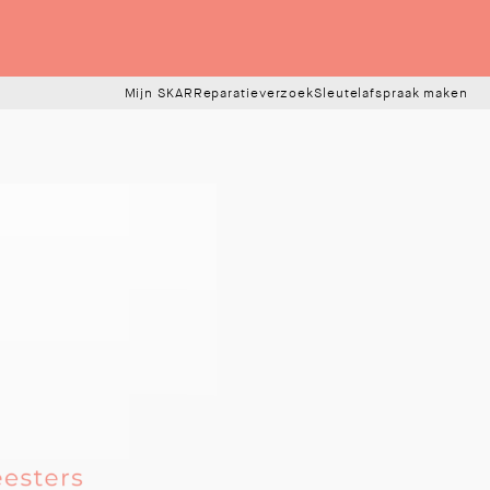
Mijn SKAR
Reparatieverzoek
Sleutelafspraak maken