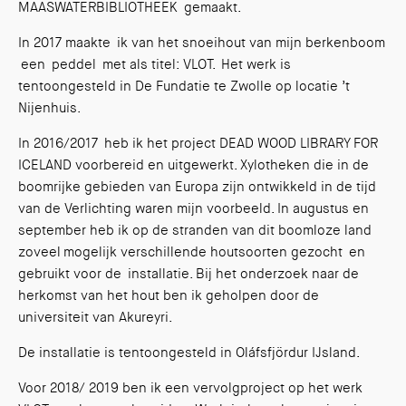
MAASWATERBIBLIOTHEEK gemaakt.
In 2017 maakte ik van het snoeihout van mijn berkenboom
een peddel met als titel: VLOT. Het werk is
tentoongesteld in De Fundatie te Zwolle op locatie ’t
Nijenhuis.
In 2016/2017 heb ik het project DEAD WOOD LIBRARY FOR
ICELAND voorbereid en uitgewerkt. Xylotheken die in de
boomrijke gebieden van Europa zijn ontwikkeld in de tijd
van de Verlichting waren mijn voorbeeld. In augustus en
september heb ik op de stranden van dit boomloze land
zoveel mogelijk verschillende houtsoorten gezocht en
gebruikt voor de installatie. Bij het onderzoek naar de
herkomst van het hout ben ik geholpen door de
universiteit van Akureyri.
De installatie is tentoongesteld in Oláfsfjördur IJsland.
Voor 2018/ 2019 ben ik een vervolgproject op het werk