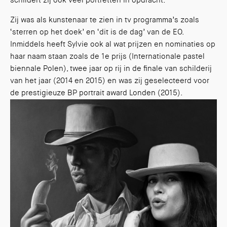
schildert zij ook veel portretten in opdracht.
Zij was als kunstenaar te zien in tv programma’s zoals
‘sterren op het doek’ en ‘dit is de dag’ van de EO.
Inmiddels heeft Sylvie ook al wat prijzen en nominaties op
haar naam staan zoals de 1e prijs (Internationale pastel
biennale Polen), twee jaar op rij in de finale van schilderij
van het jaar (2014 en 2015) en was zij geselecteerd voor
de prestigieuze BP portrait award Londen (2015).