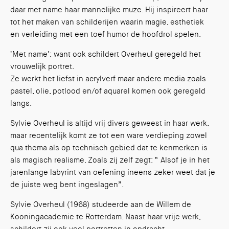
daar met name haar mannelijke muze. Hij inspireert haar
tot het maken van schilderijen waarin magie, esthetiek
en verleiding met een toef humor de hoofdrol spelen.
‘Met name’; want ook schildert Overheul geregeld het
vrouwelijk portret.
Ze werkt het liefst in acrylverf maar andere media zoals
pastel, olie, potlood en/of aquarel komen ook geregeld
langs.
Sylvie Overheul is altijd vrij divers geweest in haar werk,
maar recentelijk komt ze tot een ware verdieping zowel
qua thema als op technisch gebied dat te kenmerken is
als magisch realisme. Zoals zij zelf zegt: “ Alsof je in het
jarenlange labyrint van oefening ineens zeker weet dat je
de juiste weg bent ingeslagen”.
Sylvie Overheul (1968) studeerde aan de Willem de
Kooningacademie te Rotterdam. Naast haar vrije werk,