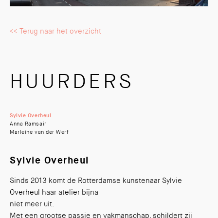
<< Terug naar het overzicht
HUURDERS
Sylvie Overheul
Anna Ramsair
Marleine van der Werf
Sylvie Overheul
Sinds 2013 komt de Rotterdamse kunstenaar Sylvie
Overheul haar atelier bijna
niet meer uit.
Met een grootse passie en vakmanschap, schildert zij