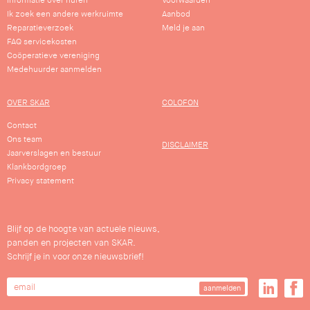
Informatie over huren
Voorwaarden
Ik zoek een andere werkruimte
Aanbod
Reparatieverzoek
Meld je aan
FAQ servicekosten
Coöperatieve vereniging
Medehuurder aanmelden
OVER SKAR
COLOFON
Contact
Ons team
DISCLAIMER
Jaarverslagen en bestuur
Klankbordgroep
Privacy statement
Blijf op de hoogte van actuele nieuws,
panden en projecten van SKAR.
Schrijf je in voor onze nieuwsbrief!