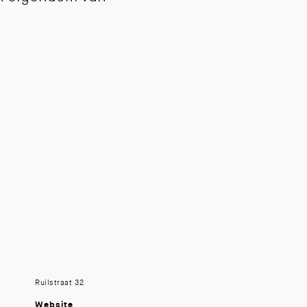
Ruilstraat 32
Website