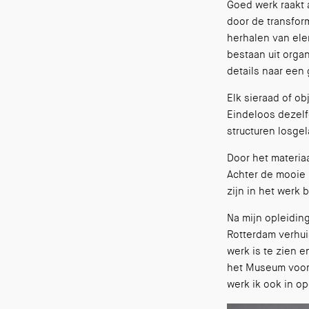
Goed werk raakt 
door de transform
herhalen van ele
bestaan uit orga
details naar een
Elk sieraad of ob
Eindeloos dezel
structuren losge
Door het materia
Achter de mooie b
zijn in het werk 
Na mijn opleidin
Rotterdam verhuis
werk is te zien e
het Museum voor 
werk ik ook in op