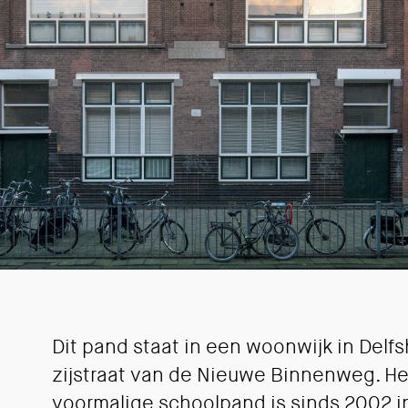
Dit pand staat in een woonwijk in Delf
zijstraat van de Nieuwe Binnenweg. Het t
voormalige schoolpand is sinds 2002 