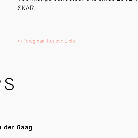
SKAR.
<< Terug naar het overzicht
RS
n der Gaag