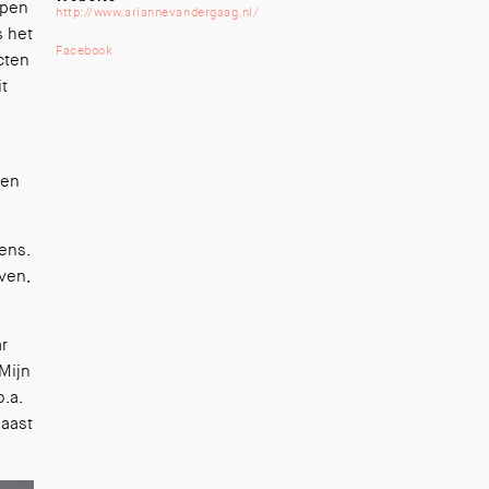
epen
http://www.ariannevandergaag.nl/
s het
Facebook
cten
t
men
ens.
ven,
r
 Mijn
.a.
naast