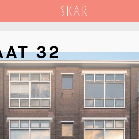
SKAR
AAT 32