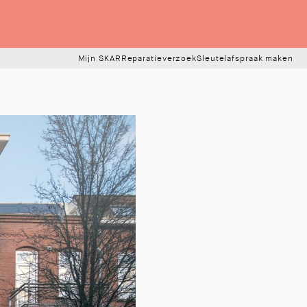
Mijn SKAR
Reparatieverzoek
Sleutelafspraak maken