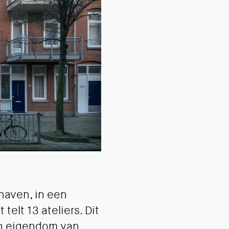
shaven, in een
elt 13 ateliers. Dit
in eigendom van