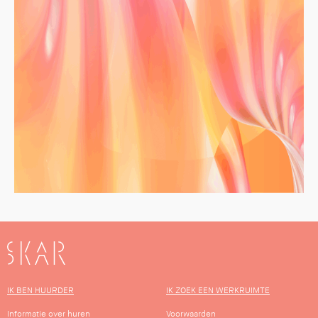
SKAR
IK BEN HUURDER
IK ZOEK EEN WERKRUIMTE
Informatie over huren
Voorwaarden