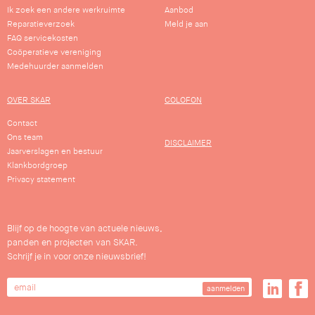
Ik zoek een andere werkruimte
Aanbod
Reparatieverzoek
Meld je aan
FAQ servicekosten
Coöperatieve vereniging
Medehuurder aanmelden
OVER SKAR
COLOFON
Contact
Ons team
DISCLAIMER
Jaarverslagen en bestuur
Klankbordgroep
Privacy statement
Blijf op de hoogte van actuele nieuws,
panden en projecten van SKAR.
Schrijf je in voor onze nieuwsbrief!